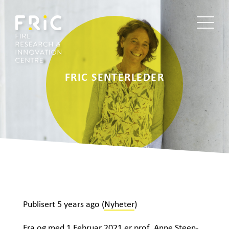
FRIC SENTERLEDER
Publisert
5 years ago
(
Nyheter
)
Fra og med 1 Februar 2021 er prof. Anne Steen-