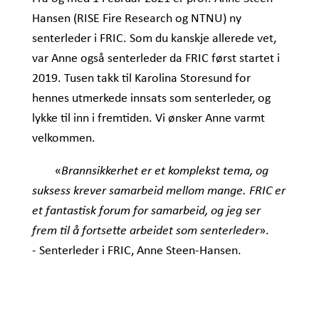
Hansen (RISE Fire Research og NTNU) ny
senterleder i FRIC. Som du kanskje allerede vet,
var Anne også senterleder da FRIC først startet i
2019. Tusen takk til Karolina Storesund for
hennes utmerkede innsats som senterleder, og
lykke til inn i fremtiden. Vi ønsker Anne varmt
velkommen.
«
Brannsikkerhet er et komplekst tema, og
suksess krever samarbeid mellom mange. FRIC er
et fantastisk forum for
samarbeid, og jeg ser
».
frem til å fortsette arbeidet som senterleder
- Senterleder i FRIC, Anne Steen-Hansen.