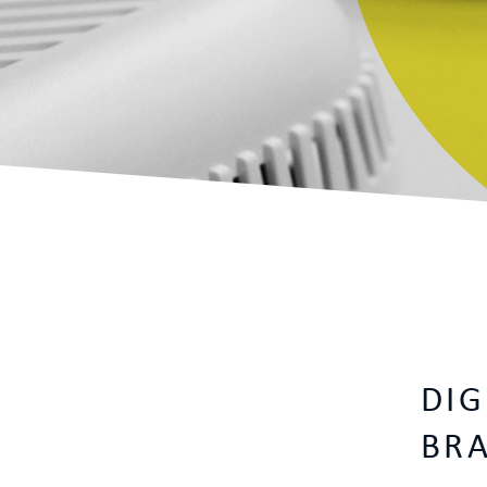
DIG
BR