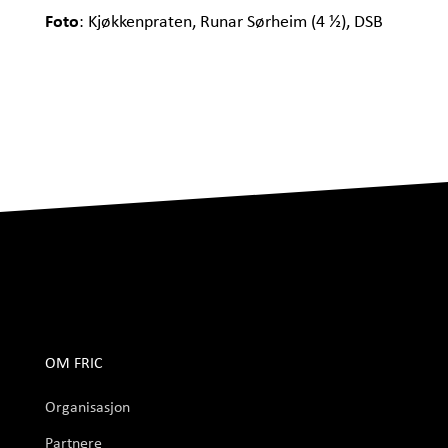
Foto
: Kjøkkenpraten, Runar Sørheim (4 ½), DSB
OM FRIC
Organisasjon
Partnere