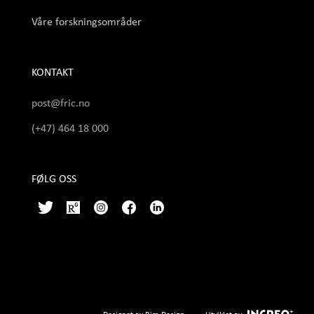
Våre forskningsområder
KONTAKT
post@fric.no
(+47) 464 18 000
FØLG OSS