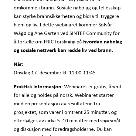
omkomme i brann. Sosiale nabolag og fellesskap
kan styrke brannsikkerheten og bidra til tryggere
hjem og liv. I dette webinaret kommer Solvår
Wågø og Ane Garten ved SINTEF Community for
å fortelle om FRIC forskning på
hvordan nabolag
og sosiale nettverk kan redde liv ved brann
.
Når:
Onsdag 17. desember kl. 11:00-11:45
Praktisk informasjon
: Webinaret er gratis, åpent
for alle og holdes på norsk. Webinaret starter
med en presentasjon av resultatene fra
prosjektet, som varer i omtrent 25 minutter, og
etterfølges av cirka 5–10 minutter med spørsmål
og diskusjon med foredragsholderne. Du kan